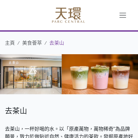
主頁
美食薈萃
去茶山
去茶山
去茶山，一杯好喝的水。以「原產萬物，萬物稀奇"為品牌
願景，致力於做貼近自然、健康活力的茶飲。發掘原產地好