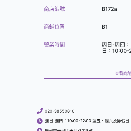
商店編號
B172a
商舖位置
B1
營業時間
周日-周四：1
日：10:00-2
查看商
020-38550810
週日-週四：10:00-22:00 週五、週六及節假日：1
廣州市天河區天河路218號