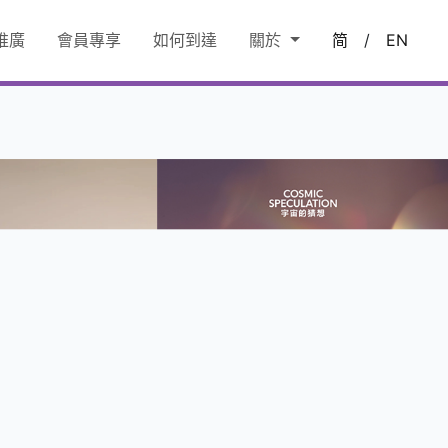
推廣
會員專享
如何到達
關於
简
/
EN