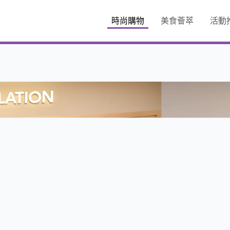
時尚購物
美食薈萃
活動