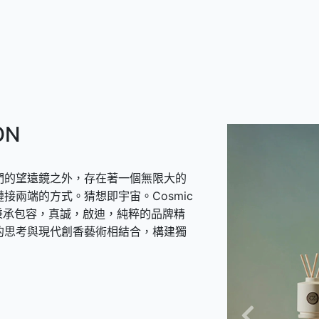
ON
們的望遠鏡之外，存在著一個無限大的
接兩端的方式。猜想即宇宙。Cosmic
靈感，秉承包容，真誠，啟迪，純粹的品牌精
的思考與現代創香藝術相結合，構建獨