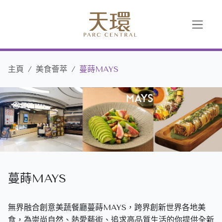
主頁
美食薈萃
蔓蒔MAYS
蔓蒔MAYS
無界融合創意美蔬餐廳蔓蒔MAYS，跨界創新世界各地美
食，為崇尚自然、熱愛藝術、追求高品質生活的你提供全新