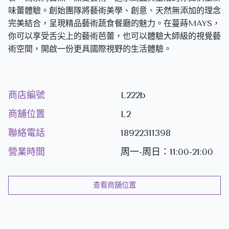
味蕾體驗。創始團隊將藝術美學、創意、天然無添加的理念
完美結合，呈現精品藝術蔬食餐廳的魅力。在蔓蒔MAYS，
你可以享受舌尖上的藝術芭蕾，也可以體驗大師級的視覺藝
術空間，開啟一份更具國際視野的生活體驗。
商店編號
L222b
商舖位置
L2
聯絡電話
18922311398
營業時間
周一-周日：11:00-21:00
查看商舖位置