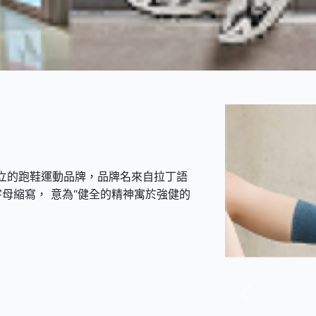
創立的跑鞋運動品牌，品牌名來自拉丁語
ano”的首字母縮寫， 意為“健全的精神寓於強健的
上