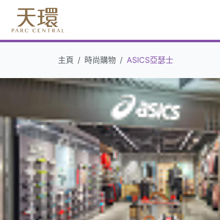
主頁
時尚購物
ASICS亞瑟士