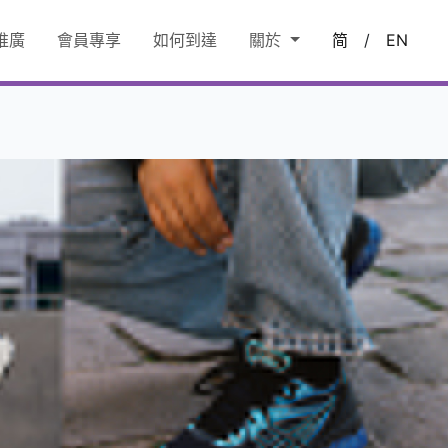
推廣
會員專享
如何到達
關於
简
/
EN