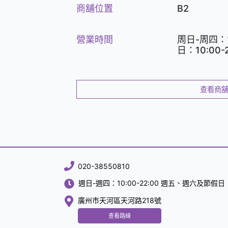
商舖位置
B2
營業時間
周日-周四：1
日：10:00-2
查看商
020-38550810
週日-週四：10:00-22:00 週五、週六及節假日：1
廣州市天河區天河路218號
查看路線