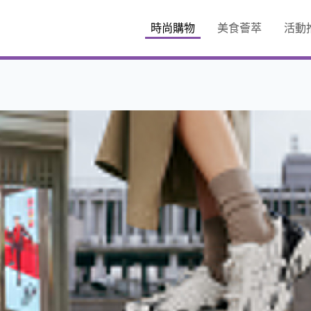
時尚購物
美食薈萃
活動