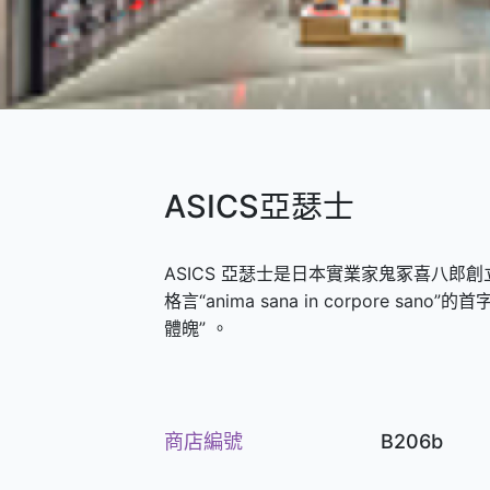
ASICS亞瑟士
ASICS 亞瑟士是日本實業家鬼冢喜八郎
格言“anima sana in corpore s
體魄” 。
商店編號
B206b