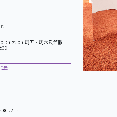
上
一
頁
12
0:00-22:00 周五、周六及節假
:30
舖位置
00-22:30