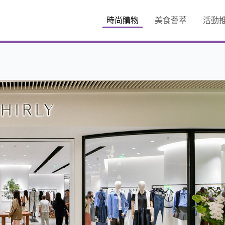
時尚購物
美食薈萃
活動