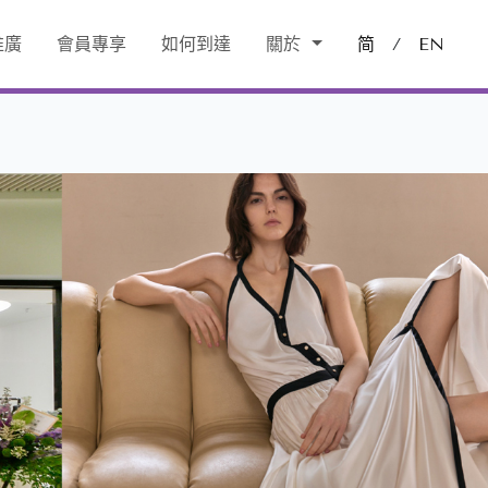
推廣
會員專享
如何到達
關於
简
/
EN