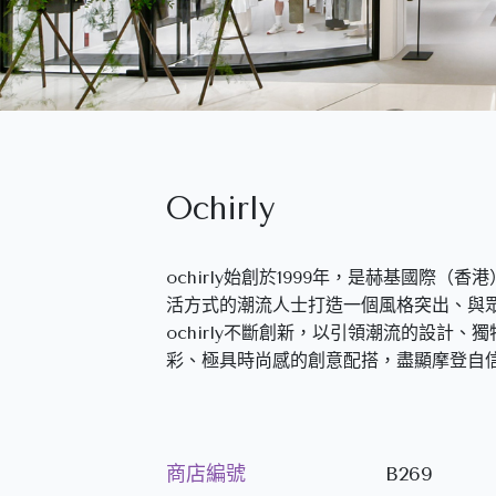
Ochirly
ochirly始創於1999年，是赫基國際
活方式的潮流人士打造一個風格突出、與
ochirly不斷創新，以引領潮流的設計
彩、極具時尚感的創意配搭，盡顯摩登自
商店編號
B269