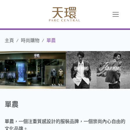
主頁
時尚購物
單農
單農
單農，一個注重質感設計的服裝品牌，一個崇尚內心自由的
文化品牌。