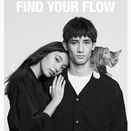
上
下
一
一
頁
頁